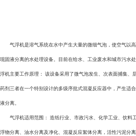
气浮机是溶气系统在水中产生大量的微细气泡，使空气以高
现固液分离的水处理设备。目前在给水、工业废水和城市污水处
浮机主要工作原理： 该设备采用了微气泡发生、次表面捕集、
药剂三者在一个特别设计的多级序批式混凝反应器中，产生适合气
液分离。
气浮机适用范围： 造纸行业、市政污水、化学工业、饮料
浮物分离、油水分离及净化、混凝反应絮体分离，活性污泥分离等